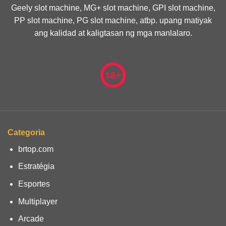
Geely slot machine, MG+ slot machine, GPI slot machine,
PP slot machine, PG slot machine, atbp. upang matiyak
ang kalidad at kaligtasan ng mga manlalaro.
Categoria
brtop.com
Estratégia
Esportes
Multiplayer
Arcade