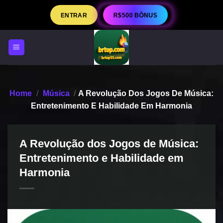
Skip
R$500 BÔNUS
ENTRAR
to
content
Home
/
Música
/
A Revolução Dos Jogos De Música:
Entretenimento E Habilidade Em Harmonia
A Revolução dos Jogos de Música:
Entretenimento e Habilidade em
Harmonia