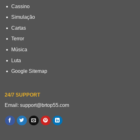
Cassino
Simulação
Cartas
Terror
Música
Luta
Google Sitemap
24/7 SUPPORT
Email: support@brtop55.com